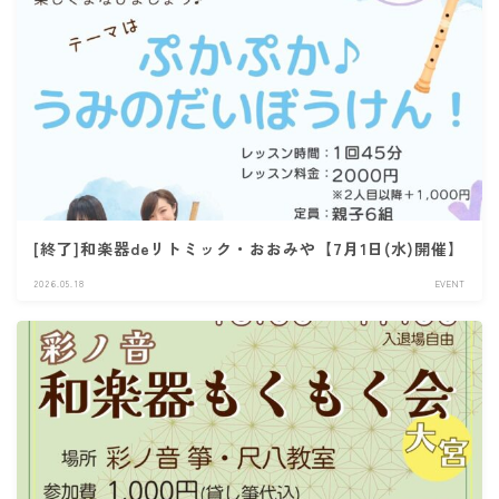
[終了]和楽器deリトミック・おおみや【7月1日(水)開催】
2026.05.18
EVENT