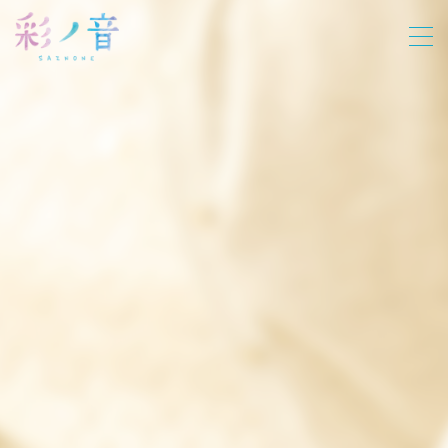
MENU
ホーム
教室について
レッスン
パーソナルレッスン
グループレッスン
オンラインレッスン
尺八合奏レッスン
龍笛レッスン