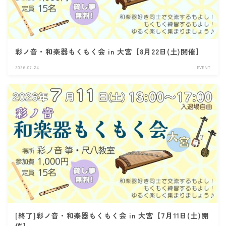
彩ノ音・和楽器もくもく会 in 大宮【8月22日(土)開催】
2026.07.24
EVENT
[終了]彩ノ音・和楽器もくもく会 in 大宮【7月11日(土)開
催】