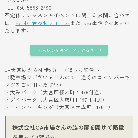
TEL: 050-5896-2780
不定休：レッスンやイベントに関するお問い合わせ
は、
お問い合わせフォーム
またはお電話でお願いい
たします。
大宮駅から教室へのアクセス
JR大宮駅から徒歩9分 国道17号線沿い
（駐車場はございませんので、近くのコインパーキ
ングをご利用ください）
・大栄パーク（大宮区桜木町2-476付近）
・デイパーク（大宮区大成町1-197-1周辺）
・コインパーキング（大宮区大成町1-195-1）
株式会社OA市場さんの脇の扉を開けて階段
を登って2階です