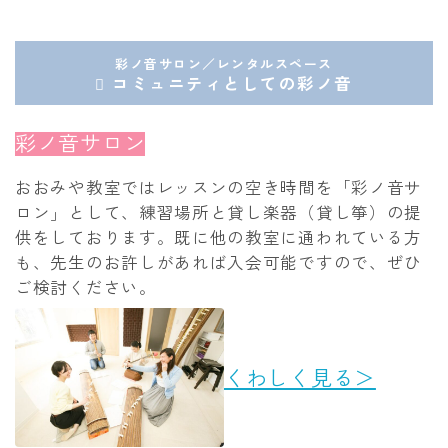
彩ノ音サロン／レンタルスペース
コミュニティとしての彩ノ音
彩ノ音サロン
おおみや教室ではレッスンの空き時間を「彩ノ音サ
ロン」として、練習場所と貸し楽器（貸し箏）の提
供をしております。既に他の教室に通われている方
も、先生のお許しがあれば入会可能ですので、ぜひ
ご検討ください。
くわしく見る＞