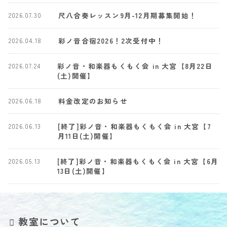
尺八合奏レッスン9月-12月期募集開始！
2026.07.30
彩ノ音合宿2026！2次受付中！
2026.04.18
彩ノ音・和楽器もくもく会 in 大宮【8月22日
2026.07.24
(土)開催】
料金改定のお知らせ
2026.06.18
[終了]彩ノ音・和楽器もくもく会 in 大宮【7
2026.06.13
月11日(土)開催】
[終了]彩ノ音・和楽器もくもく会 in 大宮【6月
2026.05.13
13日(土)開催】
教室について