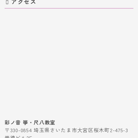
アクセス
彩ノ音 箏・尺八教室
〒330-0854 埼玉県さいたま市大宮区桜木町2-475-3
崇徳ビル2F