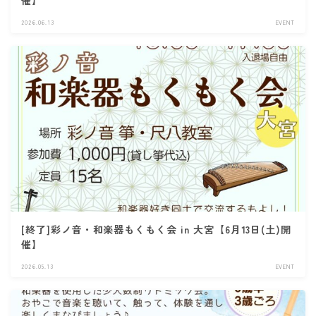
2026.06.13
EVENT
[終了]彩ノ音・和楽器もくもく会 in 大宮【6月13日(土)開
催】
2026.05.13
EVENT